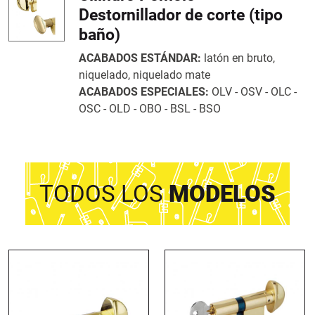
Destornillador de corte (tipo
baño)
ACABADOS ESTÁNDAR:
latón en bruto,
niquelado, niquelado mate
ACABADOS ESPECIALES:
OLV - OSV - OLC -
OSC - OLD - OBO - BSL - BSO
TODOS LOS
MODELOS