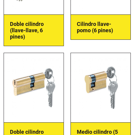
Doble cilindro
Cilindro llave-
(llave-llave, 6
pomo (6 pines)
pines)
Doble cilindro
Medio cilindro (5