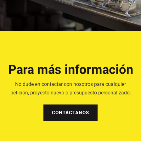
Para más información
No dude en contactar con nosotros para cualquier
petición, proyecto nuevo o presupuesto personalizado.
CONTÁCTANOS