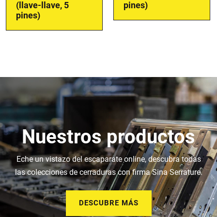
(llave-llave, 5
pines)
pines)
Nuestros productos
Eche un vistazo del escaparate online, descubra todas
las colecciones de cerraduras con firma Sina Serrature.
DESCUBRE MÁS