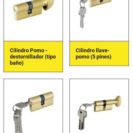
Cilindro Pomo -
Cilindro llave-
destornillador (tipo
pomo (5 pines)
baño)