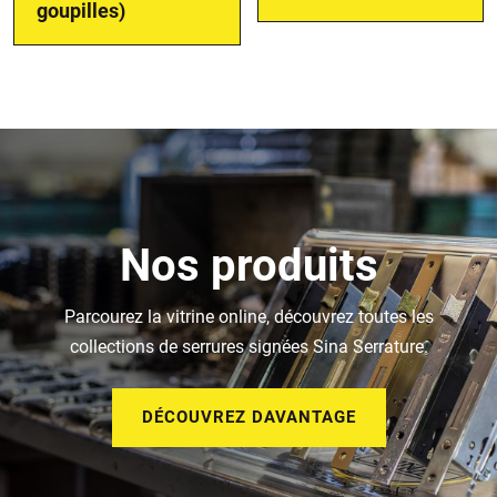
goupilles)
Nos produits
Parcourez la vitrine online, découvrez toutes les
collections de serrures signées Sina Serrature.
DÉCOUVREZ DAVANTAGE