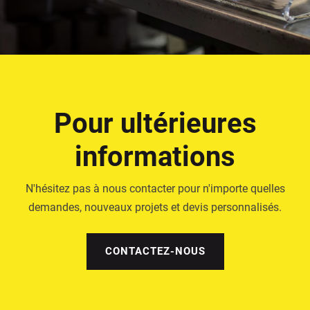
Pour ultérieures
informations
N'hésitez pas à nous contacter pour n'importe quelles
demandes, nouveaux projets et devis personnalisés.
CONTACTEZ-NOUS