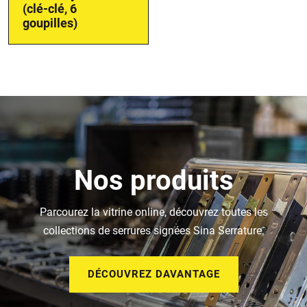
(clé-clé, 6
goupilles)
Nos produits
Parcourez la vitrine online, découvrez toutes les
collections de serrures signées Sina Serrature.
DÉCOUVREZ DAVANTAGE