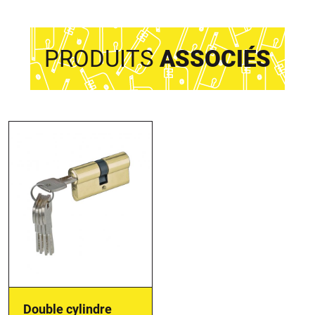
PRODUITS
ASSOCIÉS
Double cylindre