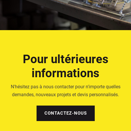
Pour ultérieures
informations
N'hésitez pas à nous contacter pour n'importe quelles
demandes, nouveaux projets et devis personnalisés.
CONTACTEZ-NOUS