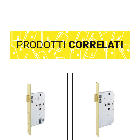
PRODOTTI
CORRELATI