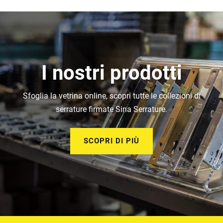
I nostri prodotti
Sfoglia la vetrina online, scopri tutte le collezioni di
serrature firmate Sina Serrature.
SCOPRI DI PIÙ