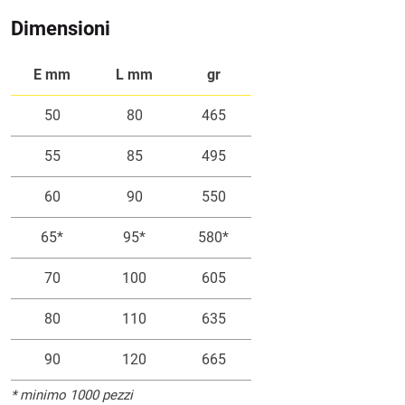
Dimensioni
E mm
L mm
gr
50
80
465
55
85
495
60
90
550
65*
95*
580*
70
100
605
80
110
635
90
120
665
* minimo 1000 pezzi