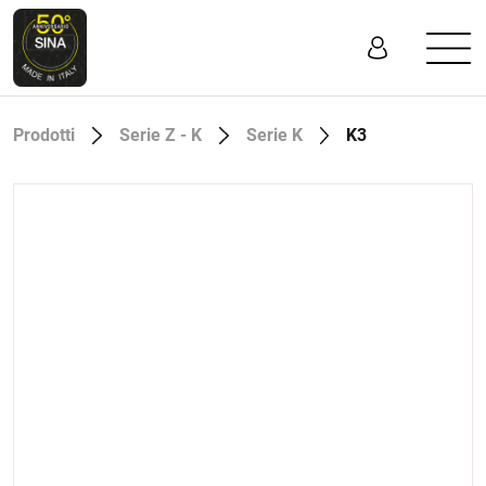
Prodotti
Serie Z - K
Serie K
K3