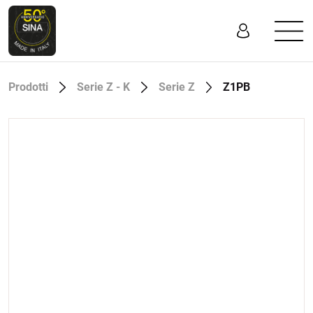
Prodotti
Serie Z - K
Serie Z
Z1PB