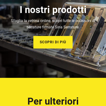
I nostri prodotti
Sfoglia la vetrina online, scopri tutte le collezioni di
serrature firmate Sina Serrature.
SCOPRI DI PIÙ
Per ulteriori