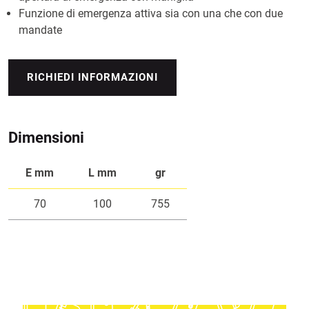
Funzione di emergenza attiva sia con una che con due
mandate
RICHIEDI INFORMAZIONI
Dimensioni
E mm
L mm
gr
70
100
755