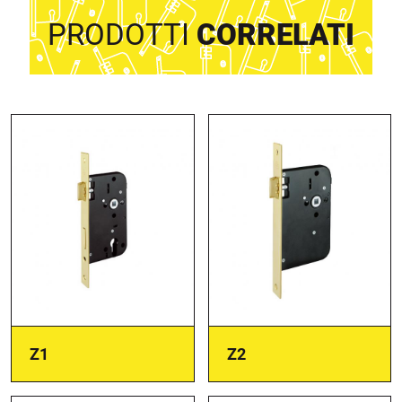
PRODOTTI
CORRELATI
Z1
Z2