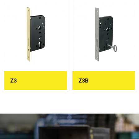
Z3
Z3B